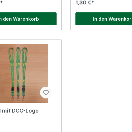
*
1,30 €*
In den Warenkorb
In den Warenkor
d mit DCC-Logo