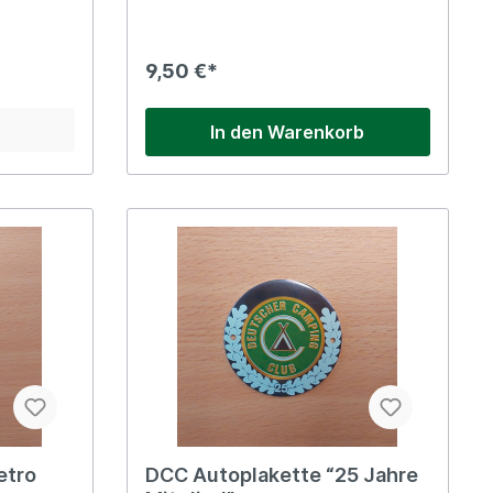
9,50 €*
In den Warenkorb
etro
DCC Autoplakette “25 Jahre