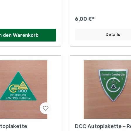
6,00 €*
Details
In den Warenkorb
toplakette
DCC Autoplakette – R