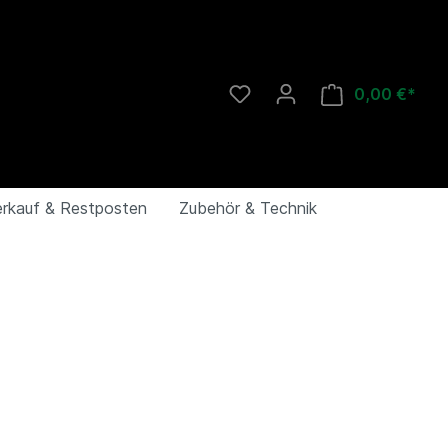
0,00 €*
rkauf & Restposten
Zubehör & Technik