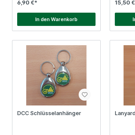
6,90 €*
15,50 €
In den Warenkorb
DCC Schlüsselanhänger
Lanyar