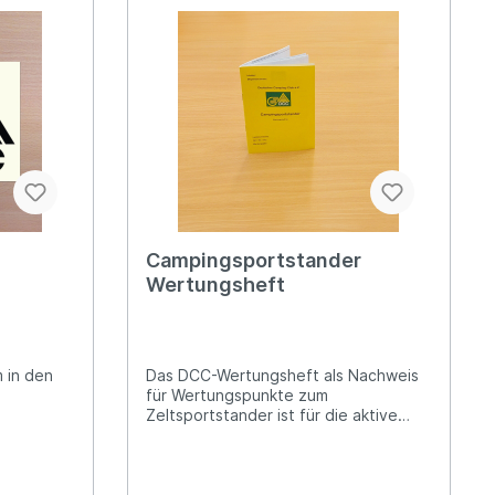
Campingsportstander
Wertungsheft
 in den
Das DCC-Wertungsheft als Nachweis
für Wertungspunkte zum
Zeltsportstander ist für die aktive
Ausübung des Campingsports nötig.
Bei Bestellung ist die Mitgliedsnummer
anzugeben.