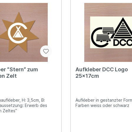
er “Stern” zum
Aufkleber DCC Logo
n Zelt
25x17cm
aufkleber, H: 3,5cm, B:
Aufkleber in gestanzter Form
aussetzung: Erwerb des
Farben weiss oder schwarz
 Zeltes”