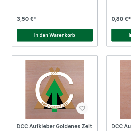
3,50 €*
0,80 €*
In den Warenkorb
DCC Aufkleber Goldenes Zelt
DCC Au