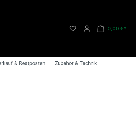
0,00 €*
erkauf & Restposten
Zubehör & Technik